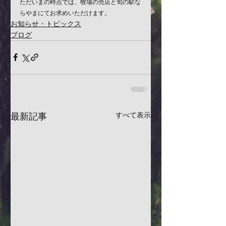
ただいまの時点では、牧場の売店と旬の駅な
らやまにてお求めいただけます。
お知らせ・トピックス
ブログ
最新記事
すべて表示