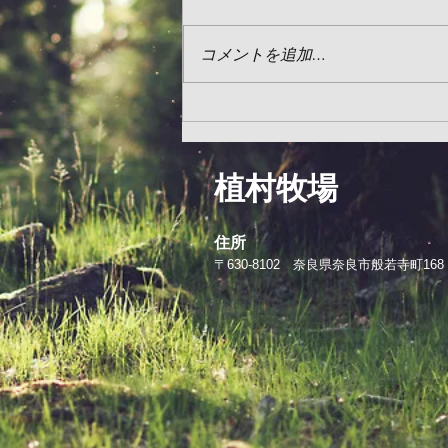
コメントを追加…
​植村牧場
住所
〒630-8102 奈良県奈良市般若寺町168