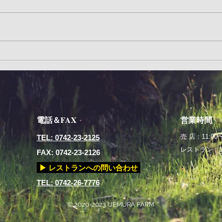
電話＆FAX
営業時間
売 店：11:00〜
TEL: 0742-23-2125
レストラン：
FAX: 0742-23-2126
ランチラス
▶ レストランへの問い合わせ
TEL: 0742-26-7776
© 2020-2023 UEMURA FARM