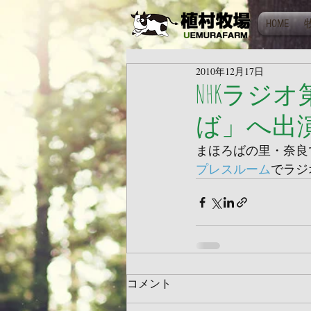
HOME
2010年12月17日
NHKラジ
ば」へ出
まほろばの里・奈良
プレスルーム
でラジ
コメント